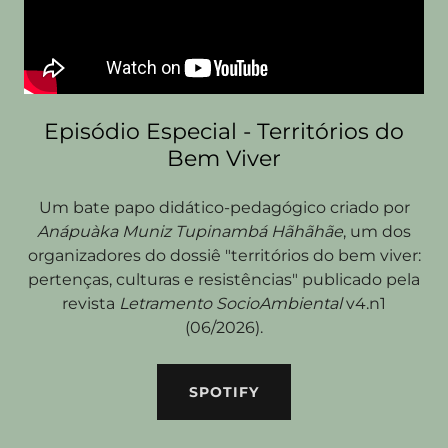
Episódio Especial - Territórios do
Bem Viver
Um bate papo didático-pedagógico criado por
Anápuàka Muniz Tupinambá Hãhãhãe
, um dos
organizadores do dossiê "territórios do bem viver:
pertenças, culturas e resistências" publicado pela
revista
Letramento SocioAmbiental
v4.n1
(06/2026).
SPOTIFY