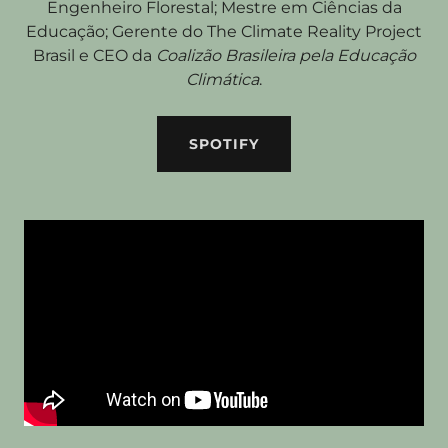
Engenheiro Florestal; Mestre em Ciências da
Educação; Gerente do The Climate Reality Project
Brasil e CEO da
Coalizão Brasileira pela Educação
Climática
.
SPOTIFY