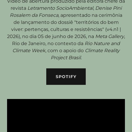
Vídeo de abertura produzido pela editora chefe da
revista
Letramento SocioAmbiental
,
Denise Pini
Rosalem da Fonseca
, apresentado na cerimônia
de lançamento do dossiê "territórios do bem
viver: pertenças, culturas e resistências" (v4.n1 |
2026), no dia 05 de junho de 2026, na
Meta Gallery
,
Rio de Janeiro, no contexto da
Rio Nature and
Climate Week
, com o apoio do
Climate Reality
Project Brasil.
SPOTIFY