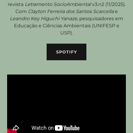
revista
Letramento SocioAmbiental
v3.n2 (11/2025).
Com
Clayton Ferreira dos Santos Scarcella
e
Leandro Key Higuchi Yanaze
, pesquisadores em
Educação e Ciências Ambientais (UNIFESP e
USP).
SPOTIFY