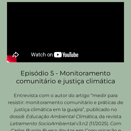
Episódio 5 - Monitoramento
comunitário e justiça climática
Entrevista com o autor do artigo “medir para
resistir: monitoramento comunitário e práticas de
justiça climática em la guajira”, publicado no
dossiê
Educação Ambiental Climática
, da revista
Letramento SocioAmbiental
v3.n2 (11/2025). Com
Carlos Busón Buesa
, doutor em Comunicação e