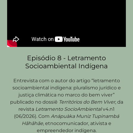
Episódio 8 - Letramento
Socioambiental Indígena
Entrevista com o autor do artigo “letramento
socioambiental indígena: pluralismo jurídico e
justiça climática no marco do bem viver”
publicado no dossiê
Territórios do Bem Viver
, da
revista
Letramento SocioAmbiental
v4.n1
(06/2026). Com
Anápuàka Muniz Tupinambá
Hãhãhãe
, etnocomunicador, ativista e
empreendedor indígena.