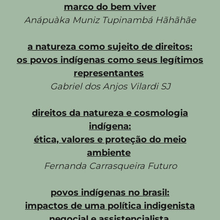
marco do bem viver
Anápuàka Muniz Tupinambá Hãhãhãe
a natureza como sujeito de direitos:
os povos indígenas como seus legítimos
representantes
Gabriel dos Anjos Vilardi
SJ
direitos da natureza e cosmologia
indígena:
ética, valores e proteção do meio
ambiente
Fernanda Carrasqueira Futuro
povos indígenas no brasil:
impactos de uma política indigenista
negocial e assistencialista