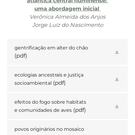
atlântica central fluminense:
uma abordagem inicial
Verônica Almeida dos Anjos
Jorge Luiz do Nascimento
gentrificação em alter do chão
(pdf)
ecologias ancestrais e justiça
(pdf)
socioambiental
efeitos do fogo sobre habitats
(pdf)
e comunidades de aves
povos originários no mosaico