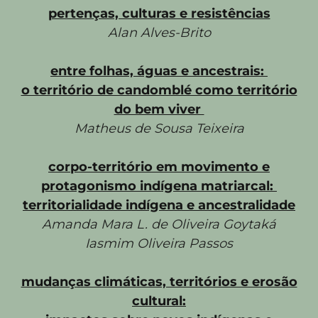
pertenças, culturas e resistências
Alan Alves-Brito
entre folhas, águas e ancestrais:
o território de candomblé como território
do bem viver
Matheus de Sousa Teixeira
corpo-território em movimento e
protagonismo indígena matriarcal:
territorialidade indígena e ancestralidade
Amanda Mara L. de Oliveira Goytaká
Iasmim Oliveira Passos
mudanças climáticas, territórios e erosão
cultural: