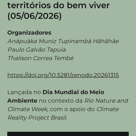
territórios do bem viver
(05/06/2026)
Organizadores
Anápuàka Muniz Tupinambá Hãhãhãe
Paulo Galvão Tapuia
Thalison Correa Tembé
https://doi.org/10.5281/zenodo.20261315
Lançada no
Dia Mundial do Meio
Ambiente
no contexto da
Rio Nature and
Climate Week
, com o apoio do
Climate
Reality Project Brasil.