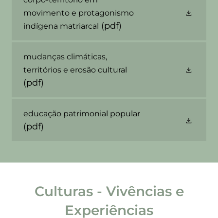
movimento e protagonismo
(pdf)
indígena matriarcal
mudanças climáticas,
territórios e erosão cultural
(pdf)
educação patrimonial popular
(pdf)
Culturas - Vivências e
Experiências