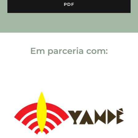
PDF
Em parceria com: