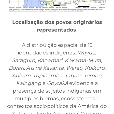
Localização dos povos originários
representados
A distribuição espacial de 15
identidades indígenas:
Wayuú,
Saraguro, Kanamari, Kokama-Mura,
Borari, A’uwẽ Xavante, Warao, Kuikuro,
Atikum, Tupinambá, Tapuia, Tembé,
Kaingang
e
Goytaká
evidencia a
presença de sujeitos indígenas em
múltiplos biomas, ecossistemas e
contextos sociopolíticos da América do
Sul, articulando Amazônia, Cerrado,