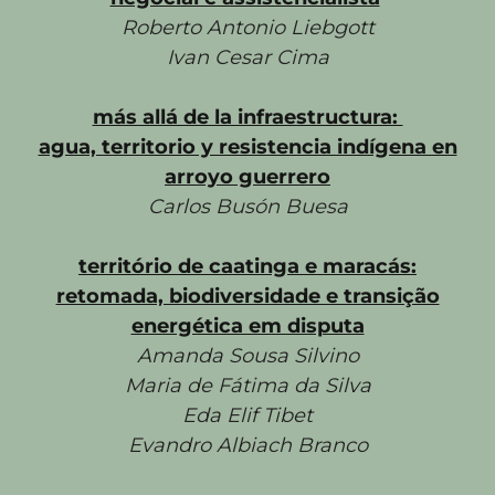
Roberto Antonio Liebgott
Ivan Cesar Cima
más allá de la infraestructura:
agua, territorio y resistencia indígena en
arroyo guerrero
Carlos Busón Buesa
território de caatinga e maracás:
retomada, biodiversidade e transição
energética em disputa
Amanda Sousa Silvino
Maria de Fátima da Silva
Eda Elif Tibet
Evandro Albiach Branco