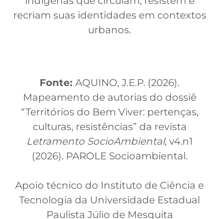
indígenas que circulam, resistem e
recriam suas identidades em contextos
urbanos.
Fonte:
AQUINO, J.E.P. (2026).
Mapeamento de autorias do dossiê
“Territórios do Bem Viver: pertenças,
culturas, resistências” da revista
Letramento SocioAmbiental
, v4.n1
(2026). PAROLE Socioambiental.
Apoio técnico do Instituto de Ciência e
Tecnologia da Universidade Estadual
Paulista Júlio de Mesquita