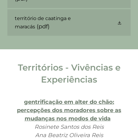
território de caatinga e
(pdf)
maracás
Territórios - Vivências e
Experiências
gentrificação em alter do chão:
percepções dos moradores sobre as
mudanças nos modos de vida
Rosinete Santos dos Reis
Ana Beatriz Oliveira Reis