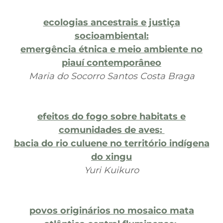
ecologias ancestrais e justiça
socioambiental:
emergência étnica e meio ambiente no
piauí contemporâneo
Maria do Socorro Santos Costa Braga
efeitos do fogo sobre habitats e
comunidades de aves:
bacia do rio culuene no território indígena
do xingu
Yuri Kuikuro
povos originários no mosaico mata