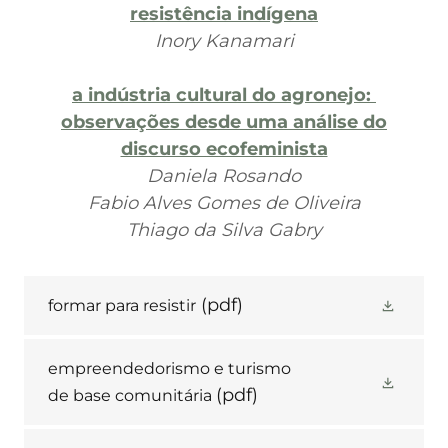
resistência indígena
Inory Kanamari
a indústria cultural do agronejo:
observações desde uma análise do
discurso ecofeminista
Daniela Rosando
Fabio Alves Gomes de Oliveira
Thiago da Silva Gabry
(pdf)
formar para resistir
empreendedorismo e turismo
(pdf)
de base comunitária