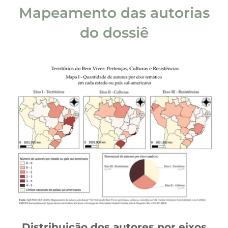
Mapeamento das autorias
do dossiê
Distribuição dos autores por eixos