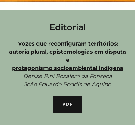
Editorial
vozes que reconfiguram territórios:
autoria plural, epistemologias em disputa
e
protagonismo socioambiental indígena
Denise Pini Rosalem da Fonseca
João Eduardo Poddis de Aquino
PDF